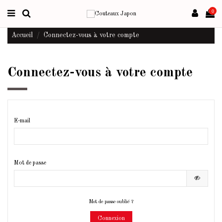
0
Accueil
Connectez-vous à votre compte
Connectez-vous à votre compte
E-mail
Mot de passe
Mot de passe oublié ?
Connexion