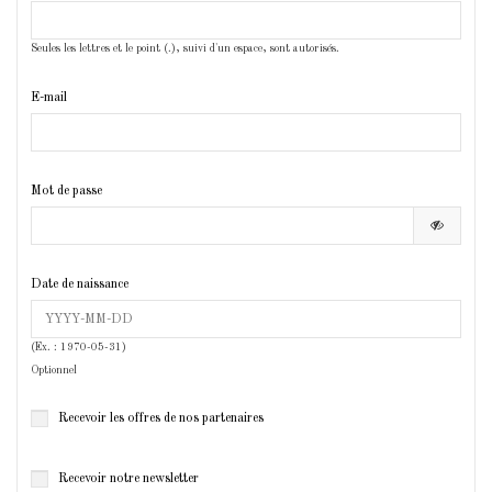
Seules les lettres et le point (.), suivi d'un espace, sont autorisés.
E-mail
Mot de passe
Date de naissance
(Ex. : 1970-05-31)
Optionnel
Recevoir les offres de nos partenaires
Recevoir notre newsletter