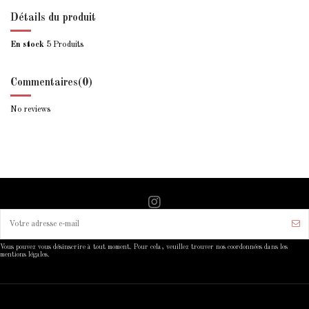
Détails du produit
En stock
5 Produits
Commentaires
(0)
No reviews
Vous pouvez vous désinscrire à tout moment. Pour cela, veuillez trouver nos coordonnées dans les
mentions légales.