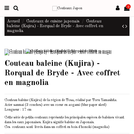
0
Accueil
Couteaux de cuisine japonais
Couteau
baleine (Kujira) - Rorqual de Bryde - Avec coffret en
magnolia
Couteau baleine (Kujira) -
Rorqual de Bryde - Avec coffret
en magnolia
Couteau baleine (Kujira) de la région de Tosa, réalisé par Toru Yamashita.
Acier sanmai (3 couches) avec un coeur en aogami (blue paper steel)
Longueur : 17 cm
Cette série de petits couteaux représente les principales espèces de baleines vivant
dans les eaux japonaises. Kujira signifie baleine en Japonais.
Ces couteaux sont livrés dans un coffret en bois d'honoki (magnolia)