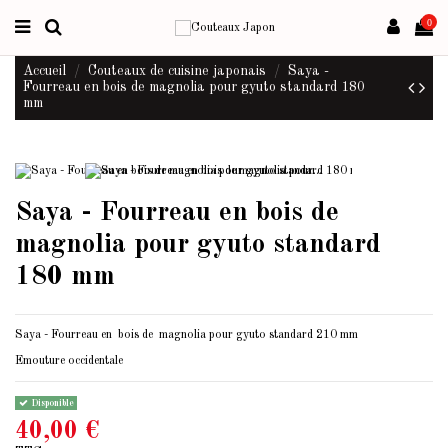
0
Accueil
Couteaux de cuisine japonais
Saya -
Fourreau en bois de magnolia pour gyuto standard 180
mm
Saya - Fourreau en bois de
magnolia pour gyuto standard
180 mm
Saya - Fourreau en bois de magnolia pour gyuto standard 210 mm
Emouture occidentale
Disponible
40,00 €