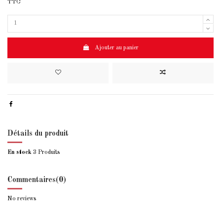
TTC
Ajouter au panier
Détails du produit
En stock
3 Produits
Commentaires
(0)
No reviews