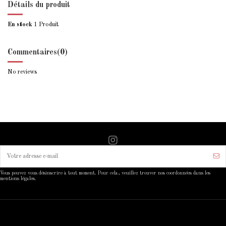
Détails du produit
En stock
1 Produit
Commentaires
(0)
No reviews
Vous pouvez vous désinscrire à tout moment. Pour cela, veuillez trouver nos coordonnées dans les
mentions légales.