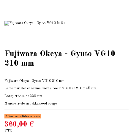
Fujiwara Okeya - Gyuto VG10
210 mm
Fujiwara Okeya - Gyuto VG10 210 mm
Lame martelée en sanmai inox à coeur VG10 de 210 x 45 mm.
Longuer totale : 330 mm
Manche riveté en pakkawood rouge
Derniers articles en stock
360,00 €
TTC