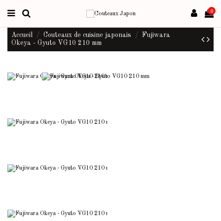
0
Accueil
Couteaux de cuisine japonais
Fujiwara
Okeya - Gyuto VG10 210 mm