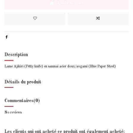
Ajouter au panier
Description
Lame Ajikiri (Petty knife) en sanmai acier doux/aogami (Blue Paper Steel)
Détails du produit
Commentaires
(0)
No reviews
Les clients qui ont acheté ce produit ont également acheté: